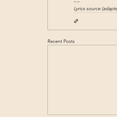
~~
Lyrics source (adapt
Recent Posts