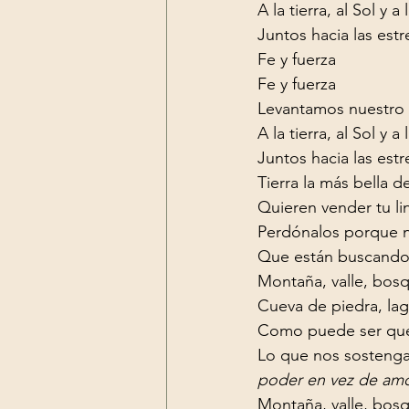
A la tierra, al Sol y a 
Juntos hacia las estre
Fe y fuerza

Fe y fuerza

Levantamos nuestro a
A la tierra, al Sol y a 
Juntos hacia las estre
Tierra la más bella d
Quieren vender tu li
Perdónalos porque n
Que están buscando
Montaña, valle, bosqu
Cueva de piedra, lagu
Como puede ser que 
Lo que nos sostenga,
poder en vez de amo
Montaña, valle, bosqu