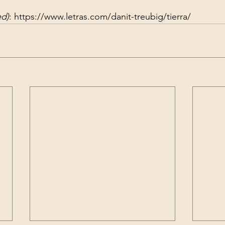
ed)
: 
https://www.letras.com/danit-treubig/tierra/