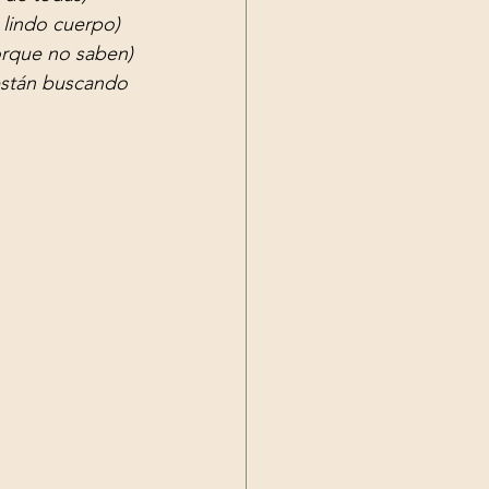
 lindo cuerpo)
orque no saben)
stán buscando 