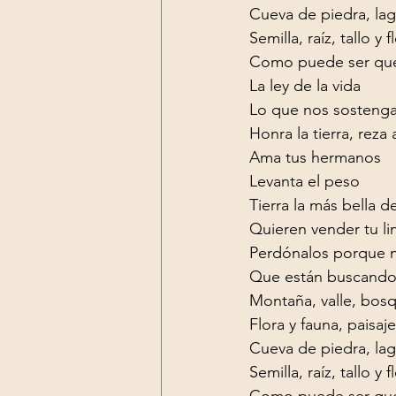
Cueva de piedra, lag
Semilla, raíz, tallo y f
Como puede ser que
La ley de la vida

Lo que nos sostenga
Honra la tierra, reza a
Ama tus hermanos

Levanta el peso
Tierra la más bella d
Quieren vender tu li
Perdónalos porque n
Que están buscando
Montaña, valle, bosq
Flora y fauna, paisaje 
Cueva de piedra, lag
Semilla, raíz, tallo y f
Como puede ser que