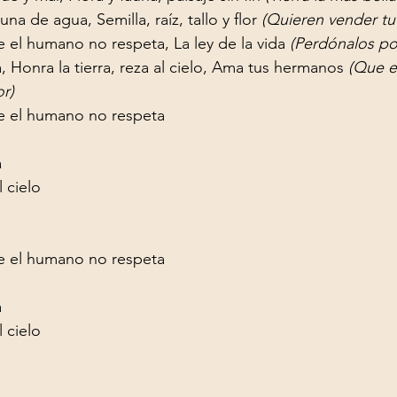
na de agua, Semilla, raíz, tallo y flor 
(Quieren vender tu
el humano no respeta, La ley de la vida 
(Perdónalos p
 Honra la tierra, reza al cielo, Ama tus hermanos 
(Que e
r)
 el humano no respeta



 cielo

 el humano no respeta



 cielo
