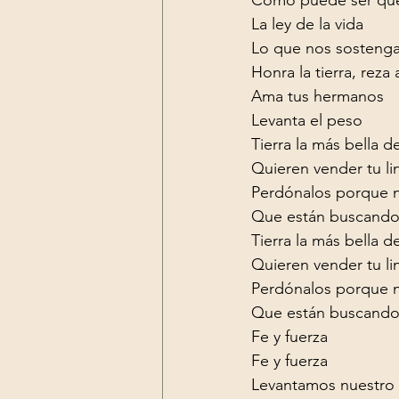
La ley de la vida

Lo que nos sostenga
Honra la tierra, reza a
Ama tus hermanos

Levanta el peso
Tierra la más bella d
Quieren vender tu li
Perdónalos porque n
Que están buscando
Tierra la más bella d
Quieren vender tu li
Perdónalos porque n
Que están buscando
Fe y fuerza

Fe y fuerza

Levantamos nuestro a