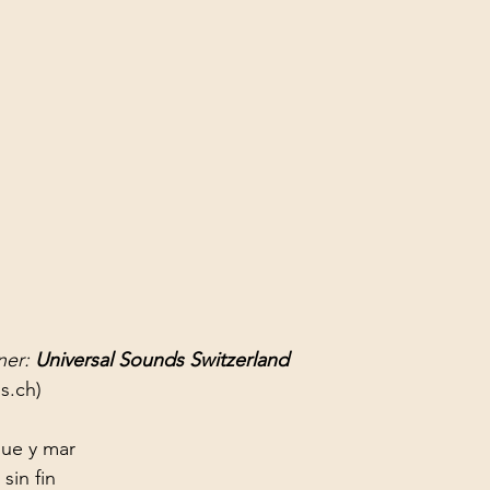
er: 
Universal Sounds Switzerland
s.ch
)
ue y mar

sin fin
