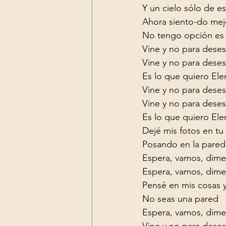
Y un cielo sólo de est
Ahora siento-do mejo
No tengo opción es d
Vine y no para deses
Vine y no para deses
Es lo que quiero Ele
Vine y no para deses
Vine y no para deses
Es lo que quiero Ele
Dejé mis fotos en tu 
Posando en la pared

Espera, vamos, dime
Espera, vamos, dime
Pensé en mis cosas y
No seas una pared

Espera, vamos, dime
Vine y no para deses