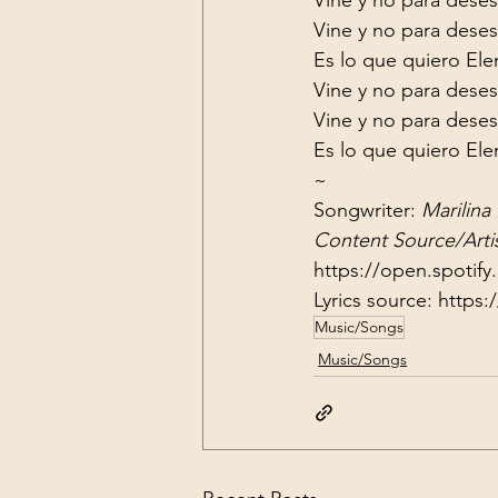
Vine y no para deses
Es lo que quiero Ele
Vine y no para deses
Vine y no para deses
Es lo que quiero Ele
~
Songwriter: 
Marilina 
Content Source/Artis
https://open.spoti
Lyrics source: 
https:
Music/Songs
Music/Songs