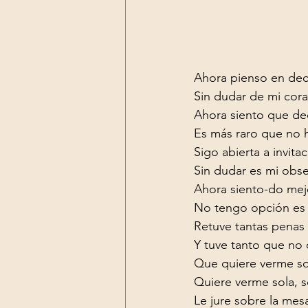
Ahora pienso en decí
Sin dudar de mi cora
Ahora siento que dec
Es más raro que no 
Sigo abierta a invitac
Sin dudar es mi obse
Ahora siento-do mejo
No tengo opción es d
Retuve tantas penas

Y tuve tanto que no q
Que quiere verme sol
Quiere verme sola, s
Le jure sobre la mesa